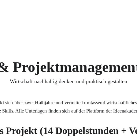
Star
Seite im Aufbau
 Projektmanagemen
Wirtschaft nachhaltig denken und praktisch gestalten
sich über zwei Halbjahre und vermittelt umfassend wirtschaftliches
kills. Alle Unterlagen finden sich auf der Plattform der Ideenakade
s Projekt (14 Doppelstunden + Ve