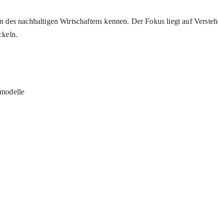
 des nachhaltigen Wirtschaftens kennen. Der Fokus liegt auf Versteh
ckeln.
smodelle