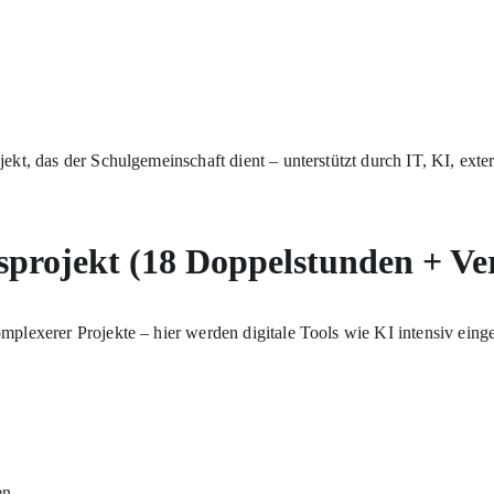
ekt, das der Schulgemeinschaft dient – unterstützt durch IT, KI, exte
ssprojekt (18 Doppelstunden + Ver
plexerer Projekte – hier werden digitale Tools wie KI intensiv einge
en