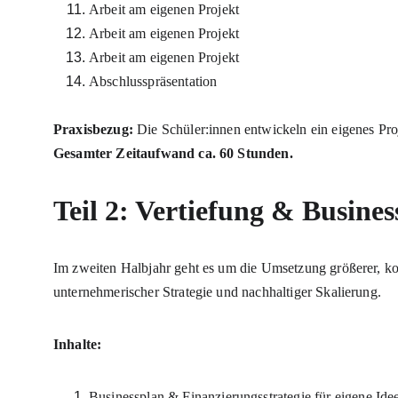
Arbeit am eigenen Projekt
Arbeit am eigenen Projekt
Arbeit am eigenen Projekt
Abschlusspräsentation
Praxisbezug:
 Die Schüler:innen entwickeln ein eigenes Proj
Gesamter Zeitaufwand ca. 60 Stunden.
Teil 2: Vertiefung & Busine
Im zweiten Halbjahr geht es um die Umsetzung größerer, kom
unternehmerischer Strategie und nachhaltiger Skalierung.
Inhalte:
Businessplan & Finanzierungsstrategie für eigene Ide